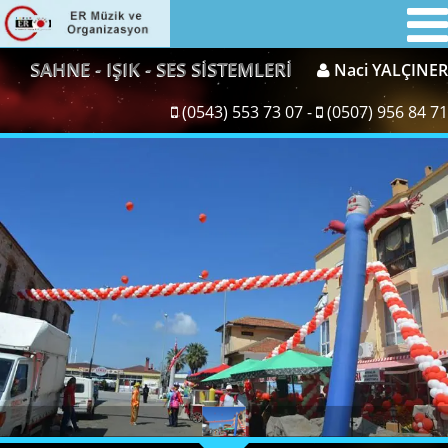
SAHNE - IŞIK - SES SİSTEMLERİ
Naci YALÇINER
(0543) 553 73 07 -
(0507) 956 84 71