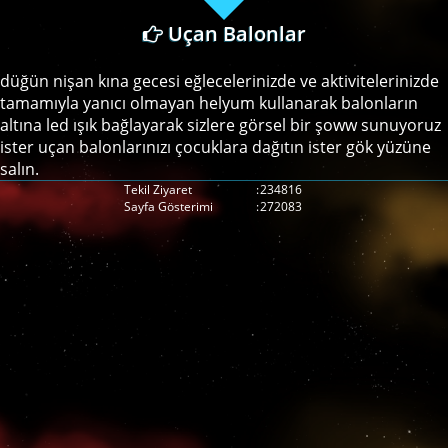
Uçan Balonlar
düğün nişan kına gecesi eğlecelerinizde ve aktivitelerinizde
tamamıyla yanıcı olmayan helyum kullanarak balonların
altına led ışık bağlayarak sizlere görsel bir şoww sunuyoruz
ister uçan balonlarınızı çocuklara dağıtın ister gök yüzüne
salın.
Tekil Ziyaret
:
234816
Sayfa Gösterimi
:
272083