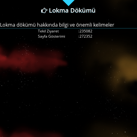
Lokma Dökümü
Lokma dökümü hakkında bilgi ve önemli kelimeler
Tekil Ziyaret
:
235082
Sayfa Gösterimi
:
272352