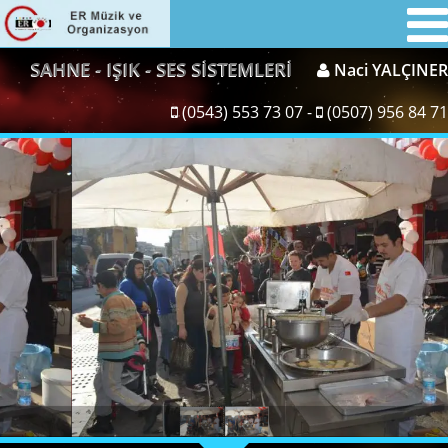
SAHNE - IŞIK - SES SİSTEMLERİ
Naci YALÇINER
(0543) 553 73 07 -
(0507) 956 84 71