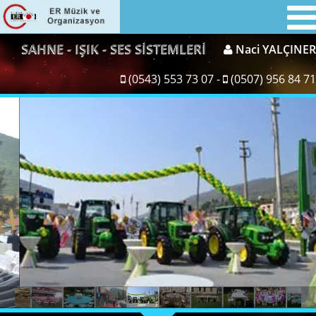
SAHNE - IŞIK - SES SİSTEMLERİ
Naci YALÇINER
(0543) 553 73 07 -
(0507) 956 84 71