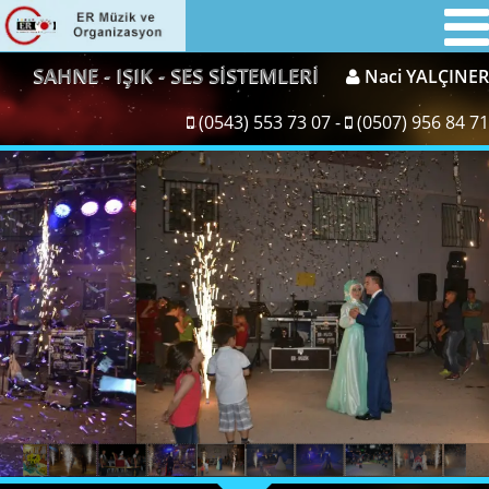
SAHNE - IŞIK - SES SİSTEMLERİ
Naci YALÇINER
(0543) 553 73 07 -
(0507) 956 84 71